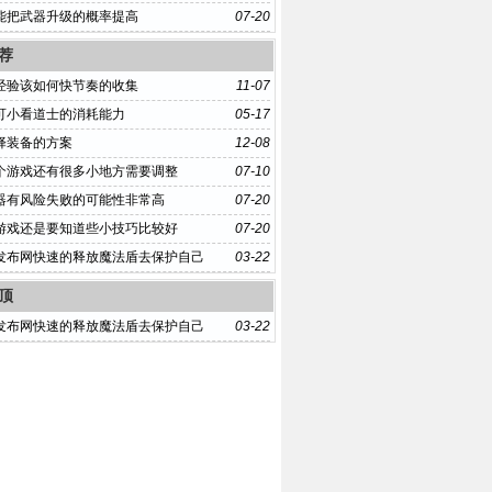
能把武器升级的概率提高
07-20
荐
经验该如何快节奏的收集
11-07
可小看道士的消耗能力
05-17
择装备的方案
12-08
个游戏还有很多小地方需要调整
07-10
器有风险失败的可能性非常高
07-20
游戏还是要知道些小技巧比较好
07-20
99发布网快速的释放魔法盾去保护自己
03-22
顶
99发布网快速的释放魔法盾去保护自己
03-22