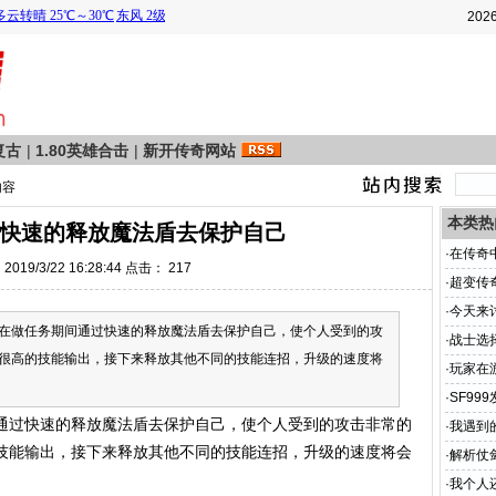
202
复古
|
1.80英雄合击
|
新开传奇网站
内容
本类热
布网快速的释放魔法盾去保护自己
·
在传奇
019/3/22 16:28:44 点击：
217
·
超变传
·
今天来
在做任务期间通过快速的释放魔法盾去保护自己，使个人受到的攻
·
战士选
很高的技能输出，接下来释放其他不同的技能连招，升级的速度将
·
玩家在
·
SF9
通过快速的释放魔法盾去保护自己，使个人受到的攻击非常的
·
我遇到
技能输出，接下来释放其他不同的技能连招，升级的速度将会
·
解析仗
·
我个人