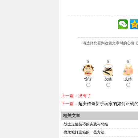
请选择您看到这篇文章时的心情: 
0
0
0
惊讶
欠揍
支持
上一篇：没有了
下一篇：
超变传奇新手玩家的如何正确
相关文章
·
战士走位技巧的实践与总结
·
魔龙城打宝箱的一些方法