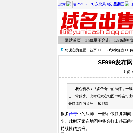
网站首页
|
1.80星王合击
|
1.80战神
您现在的位置：
首页
>>
1.80战神复古
>> 
SF999发
时间：2
核心提示：
很多传奇中的法师，一般
击非常的少。此时玩家在地图中将会打出
会持续性的提升。 这都是...
很多
传奇
中的法师，一般在做任务期间
少。此时玩家在地图中将会打出很高的
持续性的提升。