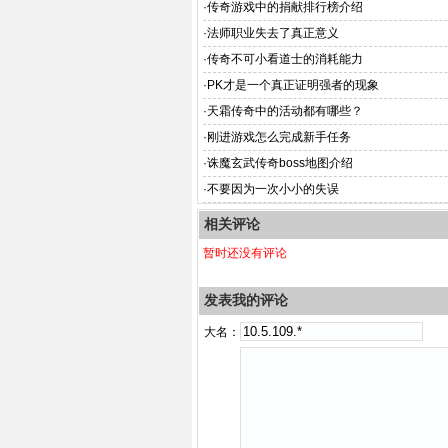
·
传奇游戏中的捐献排行榜介绍
·
法师职业失去了真正意义
·
传奇不可小看道士的消耗能力
·
PK才是一个真正证明强者的现象
·
天霜传奇中的活动都有哪些？
·
刚进游戏怎么完成新手任务
·
诛魔玄武传奇boss地图介绍
·
不要因为一次小小的失误
相关评论
暂时还没有评论
发表我的评论
大名：