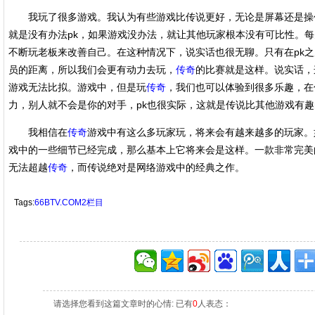
我玩了很多游戏。我认为有些游戏比传说更好，无论是屏幕还是操
就是没有办法pk，如果游戏没办法，就让其他玩家根本没有可比性。
不断玩老板来改善自己。在这种情况下，说实话也很无聊。只有在pk
员的距离，所以我们会更有动力去玩，
传奇
的比赛就是这样。说实话，
游戏无法比拟。游戏中，但是玩
传奇
，我们也可以体验到很多乐趣，在
力，别人就不会是你的对手，pk也很实际，这就是传说比其他游戏有
我相信在
传奇
游戏中有这么多玩家玩，将来会有越来越多的玩家。
戏中的一些细节已经完成，那么基本上它将来会是这样。一款非常完美
无法超越
传奇
，而传说绝对是网络游戏中的经典之作。
Tags:
66BTV.COM2栏目
请选择您看到这篇文章时的心情: 已有
0
人表态：