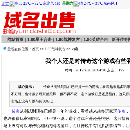
网站首页
|
1.80星王合击
|
1.80战神复古
|
1.80英雄合击
|
新开传奇
您现在的位置：
首页
>>
1.80战神复古
>> 内容
我个人还是对传奇这个游戏有些
时间：2019/7/20 20:04:30 点击：
199
核心提示：
传奇从测试到现在已经是一年的游戏，看着越来越多玩家
不好玩，也许很多玩家都跟风，但不得不说，这个游戏它是还是很好。这只鹅
市场上没有可以与传说相比...
传奇
从测试到现在已经是一年的游戏，看着越来越多玩家玩
传奇
，
也许很多玩家都跟风，但不得不说，这个游戏它是还是很好。这只鹅有
场上没有可以与传说相比的网络游戏，而且传说中有很多故事情节，让