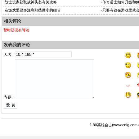
·
战士玩家获取战神头盔有关攻略
·
传奇道士如何升级和p
·
在游戏里要多注意那些微小的细节
·
只要有钱在游戏里就
相关评论
暂时还没有评论
发表我的评论
大名：
内容：
1.80英雄合击
(
www.cnlg.com.