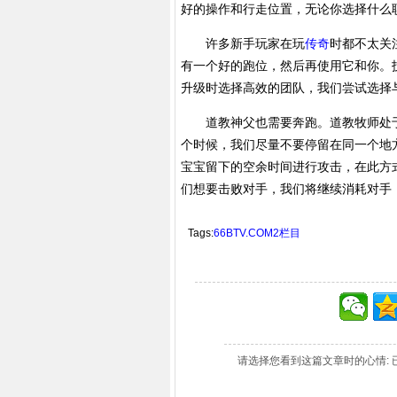
好的操作和行走位置，无论你选择什么
许多新手玩家在玩
传奇
时都不太关
有一个好的跑位，然后再使用它和你。
升级时选择高效的团队，我们尝试选择
道教神父也需要奔跑。道教牧师处于
个时候，我们尽量不要停留在同一个地
宝宝留下的空余时间进行攻击，在此方
们想要击败对手，我们将继续消耗对手
Tags:
66BTV.COM2栏目
请选择您看到这篇文章时的心情: 