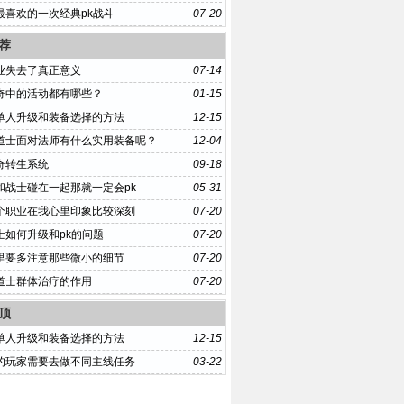
最喜欢的一次经典pk战斗
07-20
荐
业失去了真正意义
07-14
奇中的活动都有哪些？
01-15
单人升级和装备选择的方法
12-15
道士面对法师有什么实用装备呢？
12-04
奇转生系统
09-18
和战士碰在一起那就一定会pk
05-31
个职业在我心里印象比较深刻
07-20
士如何升级和pk的问题
07-20
里要多注意那些微小的细节
07-20
道士群体治疗的作用
07-20
顶
单人升级和装备选择的方法
12-15
的玩家需要去做不同主线任务
03-22