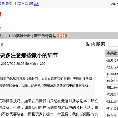
202
复古
|
1.80英雄合击
|
新开传奇网站
内容
本类热
要多注意那些微小的细节
·
酒鬼传
019/7/20 20:05:50 点击：
209
·
战士玩
·
低等级
家的熟练程度和操作技巧。如果在后期我们只想在无聊时播放副
·
传奇中
需要好的装备。但是，如果我们想在后期参加游戏中的各种活动，
·
组队刷
·
在游戏
和操作技巧。如果在后期我们只想在无聊时播放副本，那么
·
战士这
的装备。但是，如果我们想在后期参加游戏中的各种活动，我
·
哪个套
们不仅需要装备，而且玩家的操作非常重要，我们必须要有良
·
传奇道