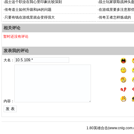
·
战士这个职业在我心里印象比较深刻
·
战士玩家获取战神头
·
传奇道士如何升级和pk的问题
·
在游戏里要多注意那
·
只要有钱在游戏里就会变得强大
·
传奇王者怎样炼成的
相关评论
暂时还没有评论
发表我的评论
大名：
内容：
1.80英雄合击
(
www.cnlg.com.